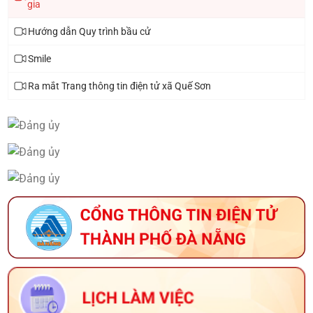
gia
Hướng dẫn Quy trình bầu cử
Smile
Ra mắt Trang thông tin điện tử xã Quế Sơn