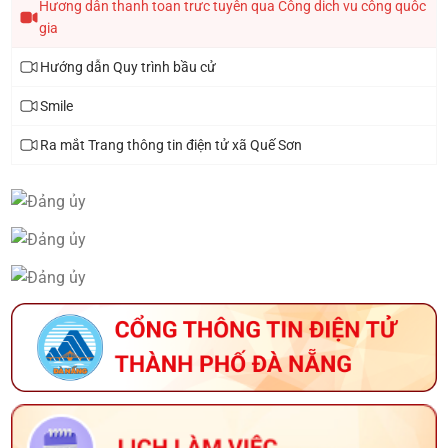
Hương dân thanh toan trưc tuyên qua Công dich vu công quôc
gia
Hướng dẫn Quy trình bầu cử
Smile
Ra mắt Trang thông tin điện tử xã Quế Sơn