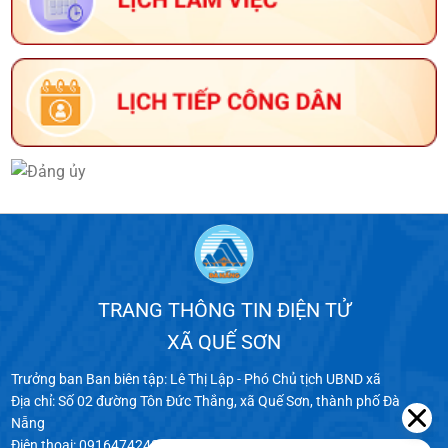
TRANG THÔNG TIN ĐIỆN TỬ
XÃ QUẾ SƠN
Trưởng ban Ban biên tập: Lê Thị Lập - Phó Chủ tịch UBND xã
Địa chỉ: Số 02 đường Tôn Đức Thắng, xã Quế Sơn, thành phố Đà
Nẵng
Điện thoại: 0916474240 - 0916745027