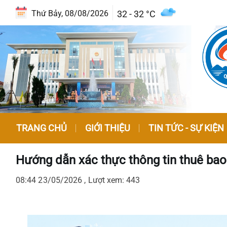
32 - 32 °C
Thứ Bảy, 08/08/2026
TRANG CHỦ
GIỚI THIỆU
TIN TỨC - SỰ KIỆN
Hướng dẫn xác thực thông tin thuê bao
08:44 23/05/2026 , Lượt xem: 443