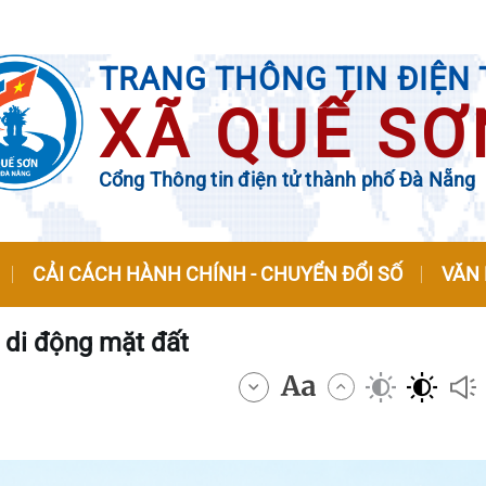
TRANG THÔNG TIN ĐIỆN 
XÃ QUẾ SƠ
Cổng Thông tin điện tử thành phố Đà Nẵng
CẢI CÁCH HÀNH CHÍNH - CHUYỂN ĐỔI SỐ
VĂN
 di động mặt đất