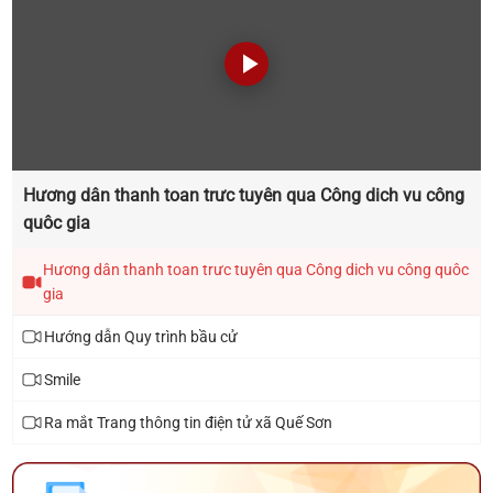
Hương dân thanh toan trưc tuyên qua Công dich vu công
quôc gia
Hương dân thanh toan trưc tuyên qua Công dich vu công quôc
gia
Hướng dẫn Quy trình bầu cử
Smile
Ra mắt Trang thông tin điện tử xã Quế Sơn