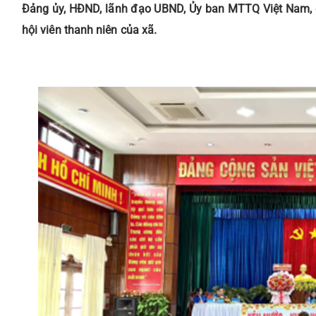
Đảng ủy, HĐND, lãnh đạo UBND, Ủy ban MTTQ Việt Nam, các
hội viên thanh niên của xã.