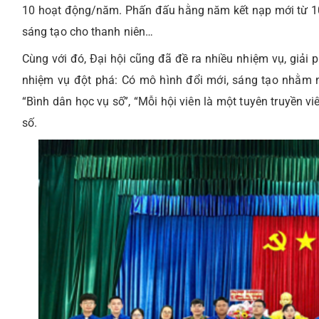
10 hoạt động/năm. Phấn đấu hằng năm kết nạp mới từ 100
sáng tạo cho thanh niên…
Cùng với đó, Đại hội cũng đã đề ra nhiều nhiệm vụ, giải 
nhiệm vụ đột phá: Có mô hình đổi mới, sáng tạo nhằm n
“Bình dân học vụ số”, “Mỗi hội viên là một tuyên truyền viê
số.