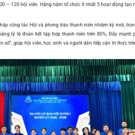
 – 120 hội viên. Hằng năm tổ chức ít nhất 5 hoạt động tạo 
pháp công tác Hội và phong trào thanh niên nhiệm kỳ mới, trọn
âng tỷ lệ đoàn kết tập hợp thanh niên trên 80%; Đẩy mạnh 
n số”, giúp hội viên, học sinh và người dân tiếp cận tri thức tr