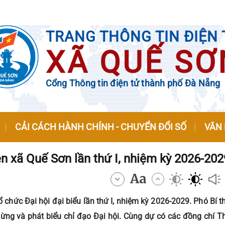
TRANG THÔNG TIN ĐIỆN 
XÃ QUẾ SƠ
Cổng Thông tin điện tử thành phố Đà Nẵng
CẢI CÁCH HÀNH CHÍNH - CHUYỂN ĐỔI SỐ
VĂN
ên xã Quế Sơn lần thứ I, nhiệm kỳ 2026-202
 chức Đại hội đại biểu lần thứ I, nhiệm kỳ 2026-2029. Phó Bí 
ừng và phát biểu chỉ đạo Đại hội. Cùng dự có các đồng chí T