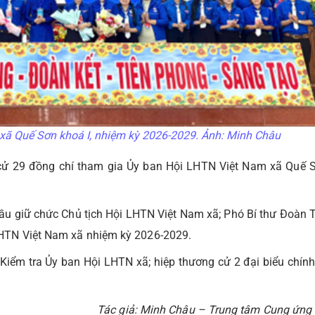
xã Quế Sơn khoá I, nhiệm kỳ 2026-2029. Ảnh: Minh Châu
g cử 29 đồng chí tham gia Ủy ban Hội LHTN Việt Nam xã Quế S
u giữ chức Chủ tịch Hội LHTN Việt Nam xã; Phó Bí thư Đoàn 
LHTN Việt Nam xã nhiệm kỳ 2026-2029.
Kiểm tra Ủy ban Hội LHTN xã; hiệp thương cử 2 đại biểu chính
Tác giả: Minh Châu – Trung tâm Cung ứn