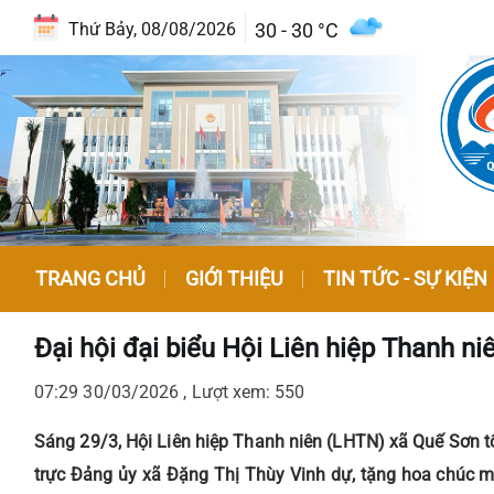
30 - 30 °C
Thứ Bảy, 08/08/2026
TRANG CHỦ
GIỚI THIỆU
TIN TỨC - SỰ KIỆN
Đại hội đại biểu Hội Liên hiệp Thanh ni
07:29 30/03/2026 , Lượt xem: 550
Sáng 29/3, Hội Liên hiệp Thanh niên (LHTN) xã Quế Sơn tổ
trực Đảng ủy xã Đặng Thị Thùy Vinh dự, tặng hoa chúc m