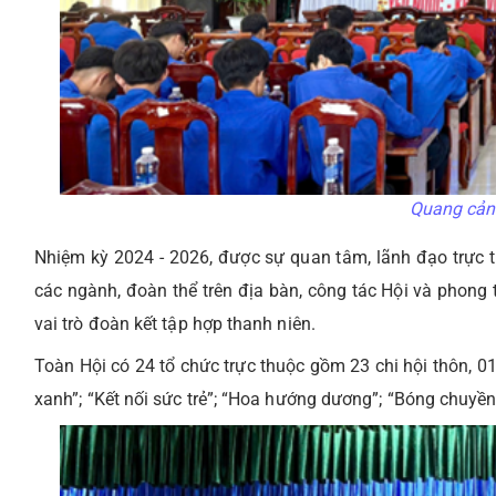
Quang cảnh
Nhiệm kỳ 2024 - 2026, được sự quan tâm, lãnh đạo trực t
các ngành, đoàn thể trên địa bàn, công tác Hội và phong 
vai trò đoàn kết tập hợp thanh niên.
Toàn Hội có 24 tổ chức trực thuộc gồm 23 chi hội thôn, 
xanh”; “Kết nối sức trẻ”; “Hoa hướng dương”; “Bóng chuyền”