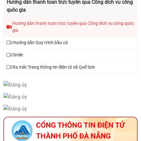
Hương dân thanh toan trưc tuyên qua Công dich vu công
Thông báo lịch tiếp công dân năm 2025 của đại
quôc gia
biểu HĐND xã khóa I, nhiệm kỳ 2021 - 2026
Hương dân thanh toan trưc tuyên qua Công dich vu công quôc
gia
Hướng dẫn Quy trình bầu cử
Smile
Ra mắt Trang thông tin điện tử xã Quế Sơn