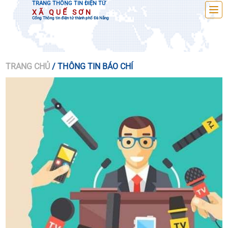
TRANG THÔNG TIN ĐIỆN TỬ
XÃ QUẾ SƠN
Cổng Thông tin điện tử thành phố Đà Nẵng
TRANG CHỦ
/ THÔNG TIN BÁO CHÍ