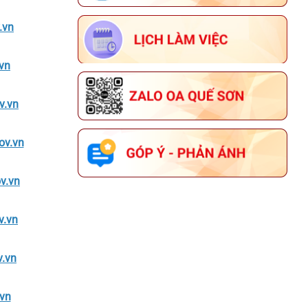
.vn
vn
v.vn
ov.vn
v.vn
v.vn
.vn
vn