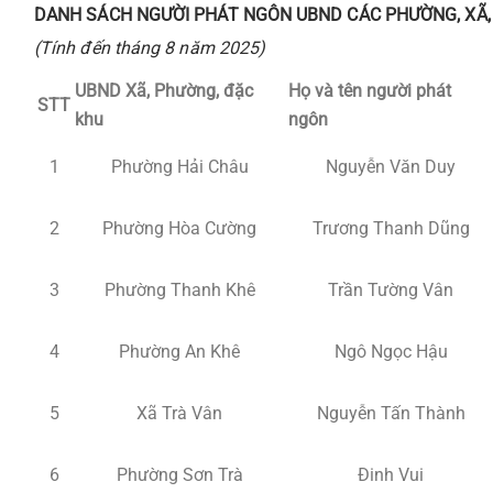
DANH SÁCH NGƯỜI PHÁT NGÔN UBND CÁC PHƯỜNG, XÃ,
(Tính đến tháng 8 năm 2025)
UBND Xã, Phường, đặc
Họ và tên người phát
STT
khu
ngôn
1
Phường Hải Châu
Nguyễn Văn Duy
2
Phường Hòa Cường
Trương Thanh Dũng
3
Phường Thanh Khê
Trần Tường Vân
4
Phường An Khê
Ngô Ngọc Hậu
5
Xã Trà Vân
Nguyễn Tấn Thành
6
Phường Sơn Trà
Đinh Vui