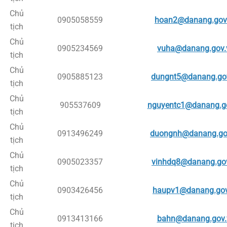
Chủ
0905058559
hoan2@danang.gov
tịch
Chủ
0905234569
vuha@danang.gov.
tịch
Chủ
0905885123
dungnt5@danang.go
tịch
Chủ
905537609
nguyentc1@danang.g
tịch
Chủ
0913496249
duongnh@danang.go
tịch
Chủ
0905023357
vinhdq8@danang.go
tịch
Chủ
0903426456
haupv1@danang.gov
tịch
Chủ
0913413166
bahn@danang.gov.
tịch