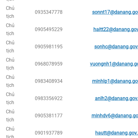
Chủ
0935347778
sonnt17@danang.go
tịch
Chủ
0905495229
haitt22@danang.gov
tịch
Chủ
0905981195
sonhc@danang.gov
tịch
Chủ
0968078959
vuongnh1@danang.go
tịch
Chủ
0983408934
minhlp1@danang.go
tịch
Chủ
0983356922
anlh2@danang.gov
tịch
Chủ
0905381177
minhdv6@danang.go
tịch
Chủ
0901937789
hautt@danang.gov.
tịch