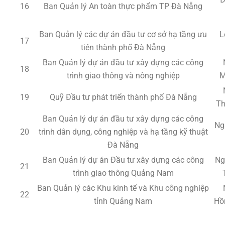
16
Ban Quản lý An toàn thực phẩm TP Đà Nẵng
Ban Quản lý các dự án đầu tư cơ sở hạ tầng ưu
L
17
tiên thành phố Đà Nẵng
Ban Quản lý dự án đầu tư xây dựng các công
18
trình giao thông và nông nghiệp
M
19
Quỹ Đầu tư phát triển thành phố Đà Nẵng
Th
Ban Quản lý dự án đầu tư xây dựng các công
Ng
20
trình dân dụng, công nghiệp và hạ tầng kỹ thuật
Đà Nẵng
Ban Quản lý dự án Đầu tư xây dựng các công
Ng
21
trình giao thông Quảng Nam
Ban Quản lý các Khu kinh tế và Khu công nghiệp
22
tỉnh Quảng Nam
Hồ