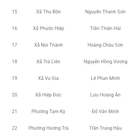
15
Xã Thu Bồn
Nguyễn Thanh Sơn
16
Xã Phước Hiệp
Trần Thiện Hải
17
Xã Núi Thành
Hoàng Châu Sơn
18
Xã Trà Liên
Nguyễn Hồng Vương
19
Xã Vu Gia
Lê Phan Minh
20
Xã Hiệp Đức
Lưu Hoàng Ân
21
Phường Tam Kỳ
Đỗ Văn Minh
22
Phường Hương Trà
Trần Trung Hậu