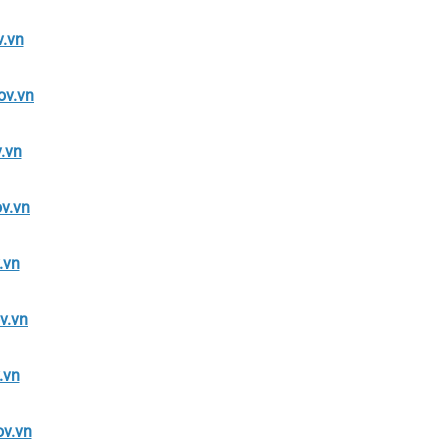
.vn
ov.vn
.vn
v.vn
.vn
v.vn
.vn
v.vn