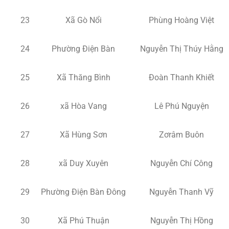
23
Xã Gò Nổi
Phùng Hoàng Việt
24
Phường Điện Bàn
Nguyễn Thị Thúy Hằng
25
Xã Thăng Bình
Đoàn Thanh Khiết
26
xã Hòa Vang
Lê Phú Nguyện
27
Xã Hùng Sơn
Zơrâm Buôn
28
xã Duy Xuyên
Nguyễn Chí Công
29
Phường Điện Bàn Đông
Nguyễn Thanh Vỹ
30
Xã Phú Thuận
Nguyễn Thị Hồng