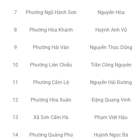
7
Phường Ngũ Hành Sơn
Nguyễn Hòa
8
Phường Hòa Khánh
Huỳnh Anh Vũ
9
Phường Hải Vân
Nguyễn Thúc Dũng
10
Phường Liên Chiểu
Trần Công Nguyên
11
Phường Cẩm Lệ
Nguyễn Hải Đường
12
Phường Hòa Xuân
Đặng Quang Vinh
13
Xã Sơn Cẩm Hà
Phạm Việt Hậu
14
Phường Quảng Phú
Huỳnh Ngọc Bá