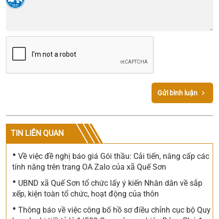
Gửi bình luận
TIN LIÊN QUAN
•
Về việc đề nghị báo giá Gói thầu: Cải tiến, nâng cấp các
tính năng trên trang OA Zalo của xã Quế Sơn
•
UBND xã Quế Sơn tổ chức lấy ý kiến Nhân dân về sắp
xếp, kiện toàn tổ chức, hoạt động của thôn
•
Thông báo về việc công bố hồ sơ điều chỉnh cục bộ Quy