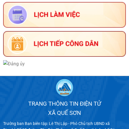
TRANG THÔNG TIN ĐIỆN TỬ
XÃ QUẾ SƠN
Trưởng ban Ban biên tập: Lê Thị Lập - Phó Chủ tịch UBND xã