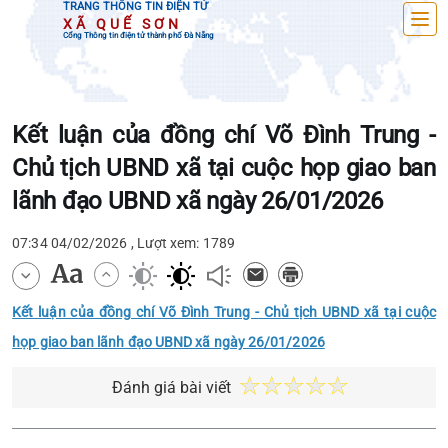
TRANG THÔNG TIN ĐIỆN TỬ
XÃ QUẾ SƠN
Cổng Thông tin điện tử thành phố Đà Nẵng
Kết luận của đồng chí Võ Đình Trung -
Chủ tịch UBND xã tại cuộc họp giao ban
lãnh đạo UBND xã ngày 26/01/2026
07:34 04/02/2026 , Lượt xem: 1789
Kết luận của đồng chí Võ Đình Trung - Chủ tịch UBND xã tại cuộc
họp giao ban lãnh đạo UBND xã ngày 26/01/2026
Đánh giá bài viết