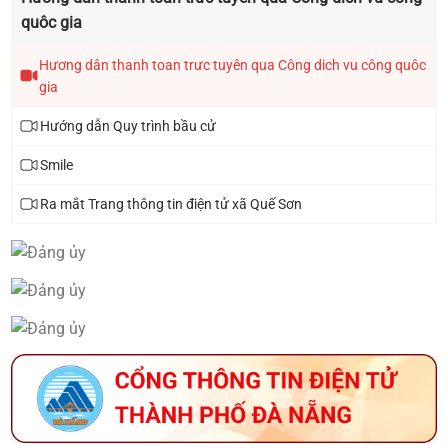
biểu HĐND xã khóa I, nhiệm kỳ 2021 - 2026
quôc gia
Hương dân thanh toan trưc tuyên qua Công dich vu công quôc
gia
Hướng dẫn Quy trình bầu cử
Smile
Ra mắt Trang thông tin điện tử xã Quế Sơn