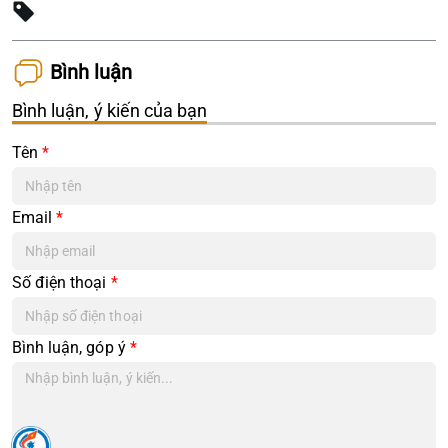
Bình luận
Bình luận, ý kiến của bạn
Tên
*
Email
*
Số điện thoại
*
Bình luận, góp ý
*