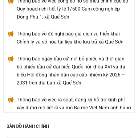
Quy hoạch chi tiết tỷ lệ 1/500 Cụm công nghiệp
Đông Phú 1, xã Quế Sơn
Thông báo về đề nghị báo giá dịch vụ triển khai
Chỉnh lý và số hóa tài liệu kho lưu trữ xã Quế Sơn
Thông báo ngày bầu cử, nơi bỏ phiếu và thời gian
bỏ phiếu bầu cử đại biểu Quốc hội khóa XVI và đại
biểu Hội đồng nhân dân các cấp nhiệm kỳ 2026 –
2031 trên địa bàn xã Quế Sơn
Thông báo về việc rà soát, đăng ký hỗ trợ kinh phí
xây dựng mộ liệt sĩ và mộ Bà mẹ Việt Nam anh hùng
an táng ngoài Nghĩa trang Liệt sĩ phát sinh mới
chưa được phê duyệt hỗ trợ kinh phí
BẢN ĐỒ HÀNH CHÍNH