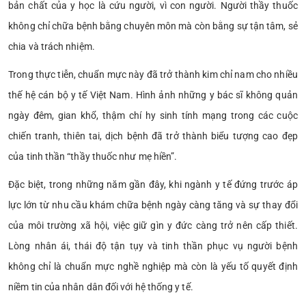
bản chất của y học là cứu người, vì con người. Người thầy thuốc
không chỉ chữa bệnh bằng chuyên môn mà còn bằng sự tận tâm, sẻ
chia và trách nhiệm.
Trong thực tiễn, chuẩn mực này đã trở thành kim chỉ nam cho nhiều
thế hệ cán bộ y tế Việt Nam. Hình ảnh những y bác sĩ không quản
ngày đêm, gian khổ, thậm chí hy sinh tính mạng trong các cuộc
chiến tranh, thiên tai, dịch bệnh đã trở thành biểu tượng cao đẹp
của tinh thần “thầy thuốc như mẹ hiền”.
Đặc biệt, trong những năm gần đây, khi ngành y tế đứng trước áp
lực lớn từ nhu cầu khám chữa bệnh ngày càng tăng và sự thay đổi
của môi trường xã hội, việc giữ gìn y đức càng trở nên cấp thiết.
Lòng nhân ái, thái độ tận tụy và tinh thần phục vụ người bệnh
không chỉ là chuẩn mực nghề nghiệp mà còn là yếu tố quyết định
niềm tin của nhân dân đối với hệ thống y tế.