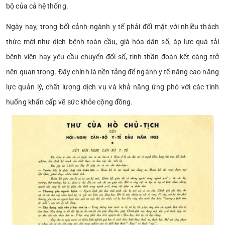
bộ của cả hệ thống.
Ngày nay, trong bối cảnh ngành y tế phải đối mặt với nhiều thách
thức mới như dịch bệnh toàn cầu, già hóa dân số, áp lực quá tải
bệnh viện hay yêu cầu chuyển đổi số, tinh thần đoàn kết càng trở
nên quan trọng. Đây chính là nền tảng để ngành y tế nâng cao năng
lực quản lý, chất lượng dịch vụ và khả năng ứng phó với các tình
huống khẩn cấp về sức khỏe cộng đồng.