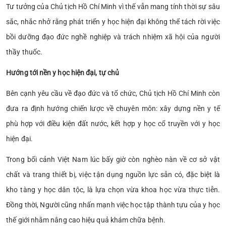
Tư tưởng của Chủ tịch Hồ Chí Minh vì thế vẫn mang tính thời sự sâu
sắc, nhắc nhở rằng phát triển y học hiện đại không thể tách rời việc
bồi dưỡng đạo đức nghề nghiệp và trách nhiệm xã hội của người
thầy thuốc.
Hướng tới nền y học hiện đại, tự chủ
Bên cạnh yêu cầu về đạo đức và tổ chức, Chủ tịch Hồ Chí Minh còn
đưa ra định hướng chiến lược về chuyên môn: xây dựng nền y tế
phù hợp với điều kiện đất nước, kết hợp y học cổ truyền với y học
hiện đại.
Trong bối cảnh Việt Nam lúc bấy giờ còn nghèo nàn về cơ sở vật
chất và trang thiết bị, việc tận dụng nguồn lực sẵn có, đặc biệt là
kho tàng y học dân tộc, là lựa chọn vừa khoa học vừa thực tiễn.
Đồng thời, Người cũng nhấn mạnh việc học tập thành tựu của y học
thế giới nhằm nâng cao hiệu quả khám chữa bệnh.