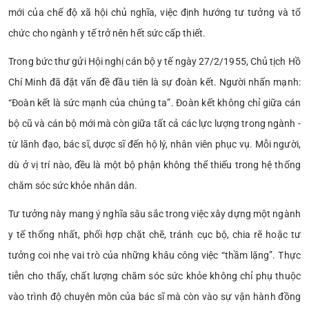
mới của chế độ xã hội chủ nghĩa, việc định hướng tư tưởng và tổ
chức cho ngành y tế trở nên hết sức cấp thiết.
Trong bức thư gửi Hội nghị cán bộ y tế ngày 27/2/1955, Chủ tịch Hồ
Chí Minh đã đặt vấn đề đầu tiên là sự đoàn kết. Người nhấn mạnh:
“Đoàn kết là sức mạnh của chúng ta”. Đoàn kết không chỉ giữa cán
bộ cũ và cán bộ mới mà còn giữa tất cả các lực lượng trong ngành -
từ lãnh đạo, bác sĩ, dược sĩ đến hộ lý, nhân viên phục vụ. Mỗi người,
dù ở vị trí nào, đều là một bộ phận không thể thiếu trong hệ thống
chăm sóc sức khỏe nhân dân.
Tư tưởng này mang ý nghĩa sâu sắc trong việc xây dựng một ngành
y tế thống nhất, phối hợp chặt chẽ, tránh cục bộ, chia rẽ hoặc tư
tưởng coi nhẹ vai trò của những khâu công việc “thầm lặng”. Thực
tiễn cho thấy, chất lượng chăm sóc sức khỏe không chỉ phụ thuộc
vào trình độ chuyên môn của bác sĩ mà còn vào sự vận hành đồng