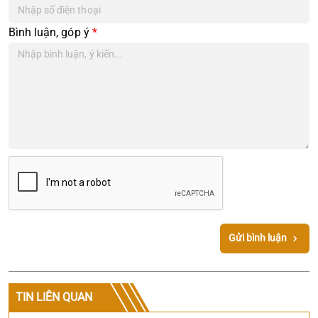
Bình luận, góp ý
*
Gửi bình luận
TIN LIÊN QUAN