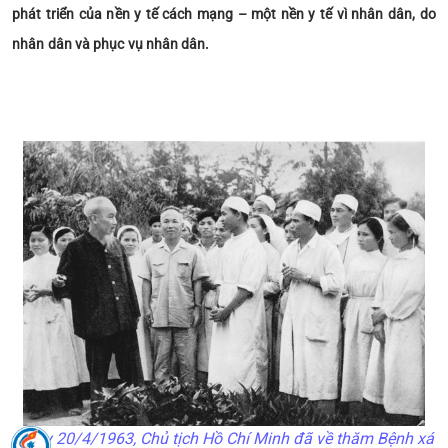
phát triển của nền y tế cách mạng – một nền y tế vì nhân dân, do
nhân dân và phục vụ nhân dân.
Ngày 20/4/1963, Chủ tịch Hồ Chí Minh đã về thăm Bệnh xá