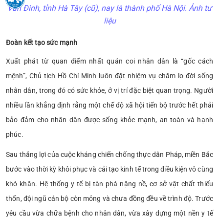
Vân Đình, tỉnh Hà Tây (cũ), nay là thành phố Hà Nội. Ảnh tư
liệu
Đoàn kết tạo sức mạnh
Xuất phát từ quan điểm nhất quán coi nhân dân là “gốc cách
mệnh”, Chủ tịch Hồ Chí Minh luôn đặt nhiệm vụ chăm lo đời sống
nhân dân, trong đó có sức khỏe, ở vị trí đặc biệt quan trọng. Người
nhiều lần khẳng định rằng một chế độ xã hội tiến bộ trước hết phải
bảo đảm cho nhân dân được sống khỏe mạnh, an toàn và hạnh
phúc.
Sau thắng lợi của cuộc kháng chiến chống thực dân Pháp, miền Bắc
bước vào thời kỳ khôi phục và cải tạo kinh tế trong điều kiện vô cùng
khó khăn. Hệ thống y tế bị tàn phá nặng nề, cơ sở vật chất thiếu
thốn, đội ngũ cán bộ còn mỏng và chưa đồng đều về trình độ. Trước
yêu cầu vừa chữa bệnh cho nhân dân, vừa xây dựng một nền y tế