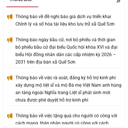
Thông báo về đề nghị báo giá dịch vụ triển khai
Chỉnh lý và số hóa tài liệu kho lưu trữ xã Quế Sơn
Thông báo ngày bầu cử, nơi bỏ phiếu và thời gian
bỏ phiếu bầu cử đại biểu Quốc hội khóa XVI và đại
biểu Hội đồng nhân dân các cấp nhiệm kỳ 2026 –
2031 trên địa bàn xã Quế Sơn
Thông báo về việc rà soát, đăng ký hỗ trợ kinh phí
xây dựng mộ liệt sĩ và mộ Bà mẹ Việt Nam anh hùng
an táng ngoài Nghĩa trang Liệt sĩ phát sinh mới
chưa được phê duyệt hỗ trợ kinh phí
Thông báo về việc tặng quà cho người có công với
cách mạng, thân nhân người có công với cách
mạng, đối tượng bảo trợ xã hội và đối tượng đặc thù