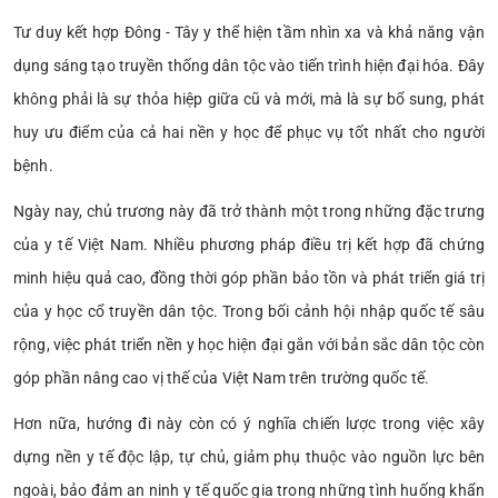
Tư duy kết hợp Đông - Tây y thể hiện tầm nhìn xa và khả năng vận
dụng sáng tạo truyền thống dân tộc vào tiến trình hiện đại hóa. Đây
không phải là sự thỏa hiệp giữa cũ và mới, mà là sự bổ sung, phát
huy ưu điểm của cả hai nền y học để phục vụ tốt nhất cho người
bệnh.
Ngày nay, chủ trương này đã trở thành một trong những đặc trưng
của y tế Việt Nam. Nhiều phương pháp điều trị kết hợp đã chứng
minh hiệu quả cao, đồng thời góp phần bảo tồn và phát triển giá trị
của y học cổ truyền dân tộc. Trong bối cảnh hội nhập quốc tế sâu
rộng, việc phát triển nền y học hiện đại gắn với bản sắc dân tộc còn
góp phần nâng cao vị thế của Việt Nam trên trường quốc tế.
Hơn nữa, hướng đi này còn có ý nghĩa chiến lược trong việc xây
dựng nền y tế độc lập, tự chủ, giảm phụ thuộc vào nguồn lực bên
ngoài, bảo đảm an ninh y tế quốc gia trong những tình huống khẩn