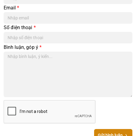
Email
*
Số điện thoại
*
Bình luận, góp ý
*
Gửi bình luận