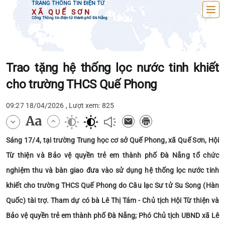
TRANG THÔNG TIN ĐIỆN TỬ
XÃ QUẾ SƠN
Cổng Thông tin điện tử thành phố Đà Nẵng
Trao tặng hệ thống lọc nước tinh khiết
cho trường THCS Quế Phong
09:27 18/04/2026 , Lượt xem: 825
Sáng 17/4, tại trường Trung học cơ sở Quế Phong, xã Quế Sơn, Hội
Từ thiện và Bảo vệ quyền trẻ em thành phố Đà Nẵng tổ chức
nghiệm thu và bàn giao đưa vào sử dụng hệ thống lọc nước tinh
khiết cho trường THCS Quế Phong do Câu lạc Sư tử Su Song (Hàn
Quốc) tài trợ. Tham dự có bà Lê Thị Tám - Chủ tịch Hội Từ thiện và
Bảo vệ quyền trẻ em thành phố Đà Nẵng; Phó Chủ tịch UBND xã Lê