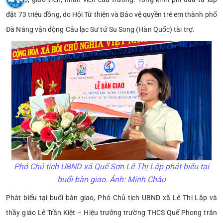
đặt 73 triệu đồng, do Hội Từ thiện và Bảo vệ quyền trẻ em thành phố
Đà Nẵng vận động Câu lạc Sư tử Su Song (Hàn Quốc) tài trợ.
Phó Chủ tịch UBND xã Quế Sơn Lê Thị Lập phát biểu tại
buổi bàn giao. Ảnh: Minh Châu
Phát biểu tại buổi bàn giao, Phó Chủ tịch UBND xã Lê Thị Lập và
thầy giáo Lê Trần Kiệt – Hiệu trưởng trường THCS Quế Phong trân