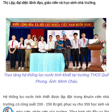
Thị Lập; đại diện lãnh đạo, giáo viên và học sinh nhà trường.
Trao tặng hệ thống lọc nước tinh khiết tại trường THCS Quế
Phong. Ảnh: Minh Châu
Hệ thống lọc nước tinh thiết được lắp đặt trong khuôn viên nhà
trường, có công suất 200 - 250 lít/giờ, phục vụ cho 350 học sinh và
cán bộ, giáo viên, nhân viên của trường. Tổng kinh phí đầu tư lắp