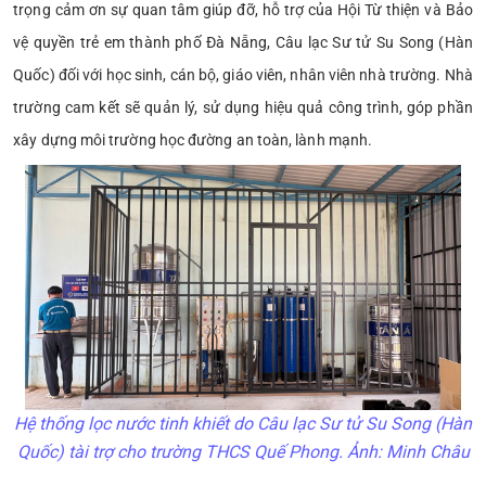
trọng cảm ơn sự quan tâm giúp đỡ, hỗ trợ của Hội Từ thiện và Bảo
vệ quyền trẻ em thành phố Đà Nẵng, Câu lạc Sư tử Su Song (Hàn
Quốc) đối với học sinh, cán bộ, giáo viên, nhân viên nhà trường. Nhà
trường cam kết sẽ quản lý, sử dụng hiệu quả công trình, góp phần
xây dựng môi trường học đường an toàn, lành mạnh.
Hệ thống lọc nước tinh khiết do Câu lạc Sư tử Su Song (Hàn
Quốc) tài trợ cho trường THCS Quế Phong. Ảnh: Minh Châu