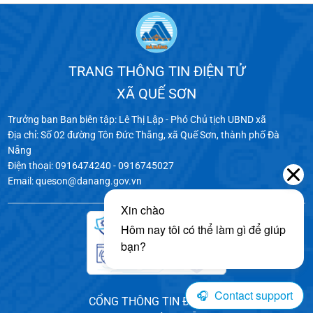
TRANG THÔNG TIN ĐIỆN TỬ
XÃ QUẾ SƠN
Trưởng ban Ban biên tập: Lê Thị Lập - Phó Chủ tịch UBND xã
Địa chỉ: Số 02 đường Tôn Đức Thắng, xã Quế Sơn, thành phố Đà
Nẵng
Điện thoại: 0916474240 - 0916745027
Email: queson@danang.gov.vn
CỔNG THÔNG TIN ĐIỆN TỬ