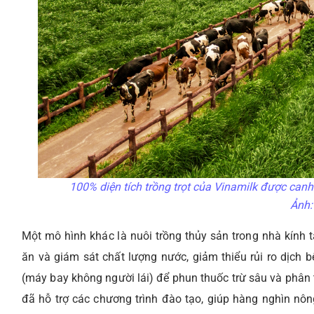
100% diện tích trồng trọt của Vinamilk được can
Ảnh:
Một mô hình khác là nuôi trồng thủy sản trong nhà kính t
ăn và giám sát chất lượng nước, giảm thiểu rủi ro dịc
(máy bay không người lái) để phun thuốc trừ sâu và phân t
đã hỗ trợ các chương trình đào tạo, giúp hàng nghìn nô