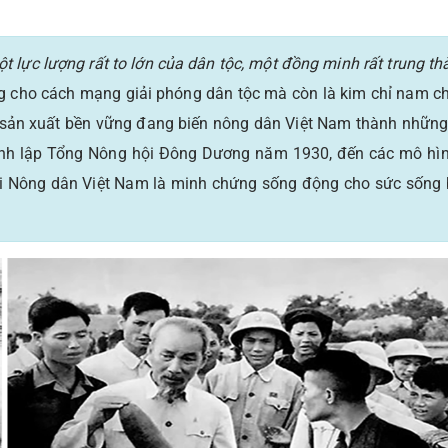
t lực lượng rất to lớn của dân tộc, một đồng minh rất trung t
ảng cho cách mạng giải phóng dân tộc mà còn là kim chỉ nam c
à sản xuất bền vững đang biến nông dân Việt Nam thành những
ành lập Tổng Nông hội Đông Dương năm 1930, đến các mô hì
ội Nông dân Việt Nam là minh chứng sống động cho sức sống b