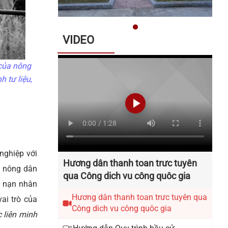
hoạch lựa chọn nhà thầu Gói thầu:
Xây dựng Trang Thông tin điện tử
xã Quế Sơn
VIDEO
Danh sách các đơn vị bầu cử đại
 của nông
biểu Hội đồng nhân dân xã Quế
 tư liệu,
Sơn nhiệm kỳ 2026 – 2031
Thông báo về việc nộp hồ sơ ứng
cử đại biểu Hội đồng nhân dân xã
Quế Sơn khoá II, nhiệm kỳ 2026 -
nghiệp với
2031
Hương dân thanh toan trưc tuyên
i nông dân
qua Công dich vu công quôc gia
Thông báo về tuyển chọn lao động
à nạn nhân
hợp đồng làm việc tại Văn phòng
Hương dân thanh toan trưc tuyên qua
ai trò của
Công dich vu công quôc gia
Đảng ủy xã Quế Sơn
c
liên minh