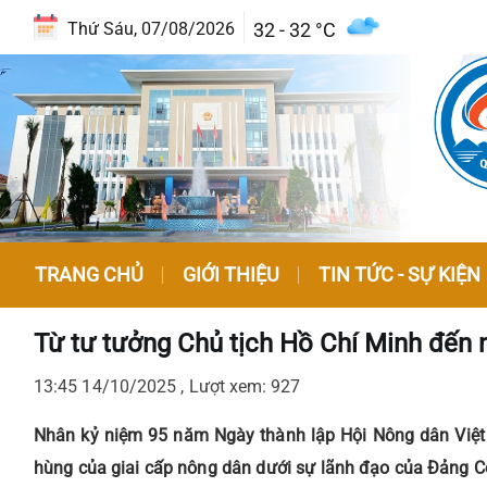
32 - 32 °C
Thứ Sáu, 07/08/2026
TRANG CHỦ
GIỚI THIỆU
TIN TỨC - SỰ KIỆN
Từ tư tưởng Chủ tịch Hồ Chí Minh đến 
13:45 14/10/2025 , Lượt xem: 927
Nhân kỷ niệm 95 năm Ngày thành lập Hội Nông dân Việt 
hùng của giai cấp nông dân dưới sự lãnh đạo của Đảng Cộ