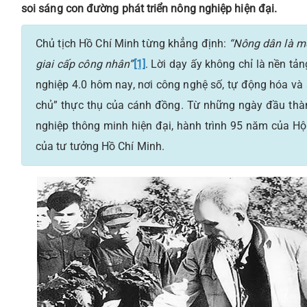
soi sáng con đường phát triển nông nghiệp hiện đại.
Chủ tịch Hồ Chí Minh từng khẳng định:
“Nông dân là mộ
giai cấp công nhân”
[1]
. Lời dạy ấy không chỉ là nền t
nghiệp 4.0 hôm nay, nơi công nghệ số, tự động hóa v
chủ” thực thụ của cánh đồng. Từ những ngày đầu th
nghiệp thông minh hiện đại, hành trình 95 năm của H
của tư tưởng Hồ Chí Minh.