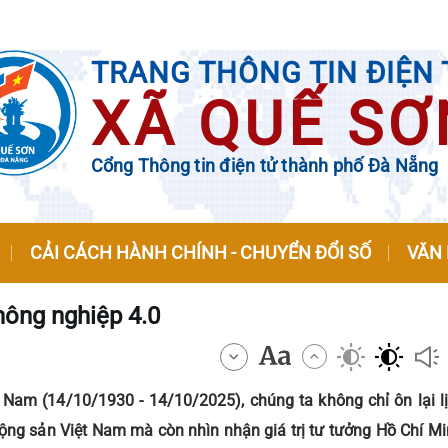
TRANG THÔNG TIN ĐIỆN 
XÃ QUẾ SƠ
Cổng Thông tin điện tử thành phố Đà Nẵng
CẢI CÁCH HÀNH CHÍNH - CHUYỂN ĐỔI SỐ
VĂN
nông nghiệp 4.0
Nam (14/10/1930 - 14/10/2025), chúng ta không chỉ ôn lại l
ng sản Việt Nam mà còn nhìn nhận giá trị tư tưởng Hồ Chí Min