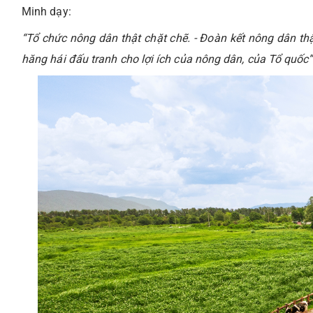
Minh dạy:
“Tổ chức nông dân thật chặt chẽ. - Đoàn kết nông dân thậ
hăng hái đấu tranh cho lợi ích của nông dân, của Tổ quốc”