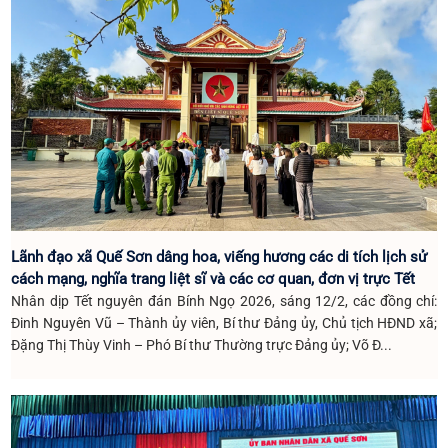
Lãnh đạo xã Quế Sơn dâng hoa, viếng hương các di tích lịch sử
cách mạng, nghĩa trang liệt sĩ và các cơ quan, đơn vị trực Tết
Nhân dịp Tết nguyên đán Bính Ngọ 2026, sáng 12/2, các đồng chí:
Đinh Nguyên Vũ – Thành ủy viên, Bí thư Đảng ủy, Chủ tịch HĐND xã;
Đặng Thị Thùy Vinh – Phó Bí thư Thường trực Đảng ủy; Võ Đ...