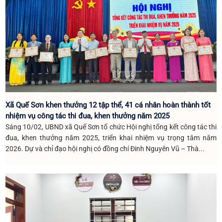
Xã Quế Sơn khen thưởng 12 tập thể, 41 cá nhân hoàn thành tốt
nhiệm vụ công tác thi đua, khen thưởng năm 2025
Sáng 10/02, UBND xã Quế Sơn tổ chức Hội nghị tổng kết công tác thi
đua, khen thưởng năm 2025, triển khai nhiệm vụ trọng tâm năm
2026. Dự và chỉ đạo hội nghị có đồng chí Đinh Nguyên Vũ – Thà...