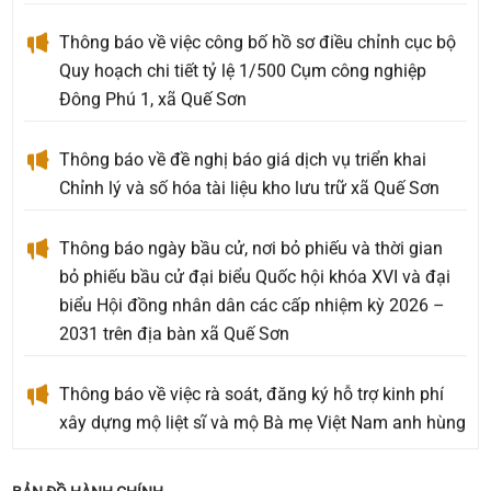
Thông báo về việc công bố hồ sơ điều chỉnh cục bộ
Quy hoạch chi tiết tỷ lệ 1/500 Cụm công nghiệp
Đông Phú 1, xã Quế Sơn
Thông báo về đề nghị báo giá dịch vụ triển khai
Chỉnh lý và số hóa tài liệu kho lưu trữ xã Quế Sơn
Thông báo ngày bầu cử, nơi bỏ phiếu và thời gian
bỏ phiếu bầu cử đại biểu Quốc hội khóa XVI và đại
biểu Hội đồng nhân dân các cấp nhiệm kỳ 2026 –
2031 trên địa bàn xã Quế Sơn
Thông báo về việc rà soát, đăng ký hỗ trợ kinh phí
xây dựng mộ liệt sĩ và mộ Bà mẹ Việt Nam anh hùng
an táng ngoài Nghĩa trang Liệt sĩ phát sinh mới
chưa được phê duyệt hỗ trợ kinh phí