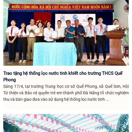
Trao tặng hệ thống lọc nước tinh khiết cho trường THCS Quế
Phong
Sáng 17/4, tại trường Trung học cơ sở Quế Phong, xã Quế Sơn, Hội
Từ thiện và Bảo vệ quyền trẻ em thành phố Đà Nẵng tổ chức nghiệm
thu và bàn giao đưa vào sử dụng hệ thống lọc nước tinh ...