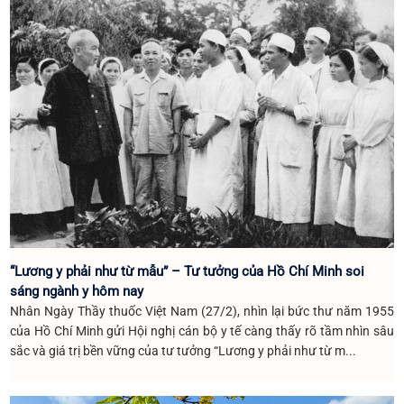
“Lương y phải như từ mẫu” – Tư tưởng của Hồ Chí Minh soi
sáng ngành y hôm nay
Nhân Ngày Thầy thuốc Việt Nam (27/2), nhìn lại bức thư năm 1955
của Hồ Chí Minh gửi Hội nghị cán bộ y tế càng thấy rõ tầm nhìn sâu
sắc và giá trị bền vững của tư tưởng “Lương y phải như từ m...