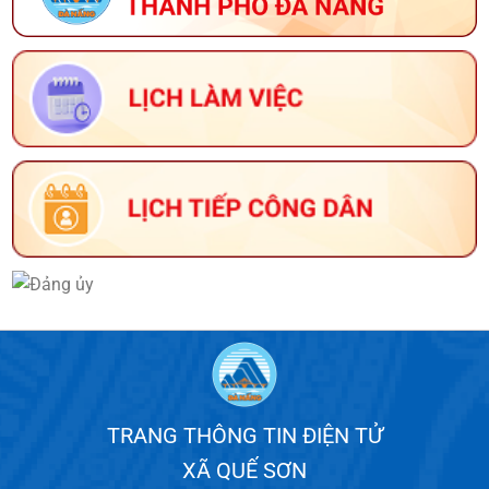
TRANG THÔNG TIN ĐIỆN TỬ
XÃ QUẾ SƠN