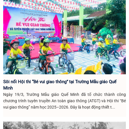
Sôi nổi Hội thi “Bé vui giao thông” tại Trường Mẫu giáo Quế
Minh
Ngày 19/3, Trường Mẫu giáo Quế Minh đã tổ chức thành công
chương trình tuyên truyền An toàn giao thông (ATGT) và Hội thi “Bé
vui giao thông” năm học 2025–2026. Đây là hoạt động thiết t...