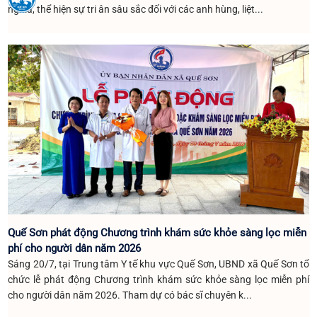
nghĩa, thể hiện sự tri ân sâu sắc đối với các anh hùng, liệt...
Quế Sơn phát động Chương trình khám sức khỏe sàng lọc miễn
phí cho người dân năm 2026
Sáng 20/7, tại Trung tâm Y tế khu vực Quế Sơn, UBND xã Quế Sơn tổ
chức lễ phát động Chương trình khám sức khỏe sàng lọc miễn phí
cho người dân năm 2026. Tham dự có bác sĩ chuyên k...