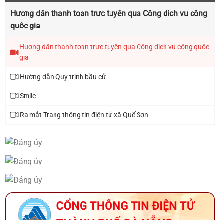
Thông báo lịch tiếp công dân năm 2025 của đại
Hương dân thanh toan trưc tuyên qua Công dich vu công
biểu HĐND xã khóa I, nhiệm kỳ 2021 - 2026
quôc gia
Hương dân thanh toan trưc tuyên qua Công dich vu công quôc
gia
Hướng dẫn Quy trình bầu cử
Smile
Ra mắt Trang thông tin điện tử xã Quế Sơn