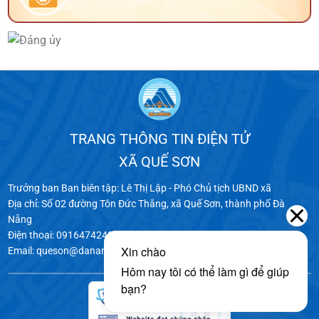
TRANG THÔNG TIN ĐIỆN TỬ
XÃ QUẾ SƠN
Trưởng ban Ban biên tập: Lê Thị Lập - Phó Chủ tịch UBND xã
Địa chỉ: Số 02 đường Tôn Đức Thắng, xã Quế Sơn, thành phố Đà
Nẵng
Điện thoại: 0916474240 - 0916745027
Email: queson@danang.gov.vn