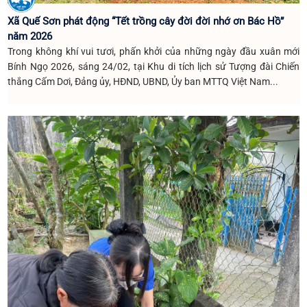
Xã Quế Sơn phát động “Tết trồng cây đời đời nhớ ơn Bác Hồ”
năm 2026
Trong không khí vui tươi, phấn khởi của những ngày đầu xuân mới
Bính Ngọ 2026, sáng 24/02, tại Khu di tích lịch sử Tượng đài Chiến
thắng Cấm Dơi, Đảng ủy, HĐND, UBND, Ủy ban MTTQ Việt Nam...